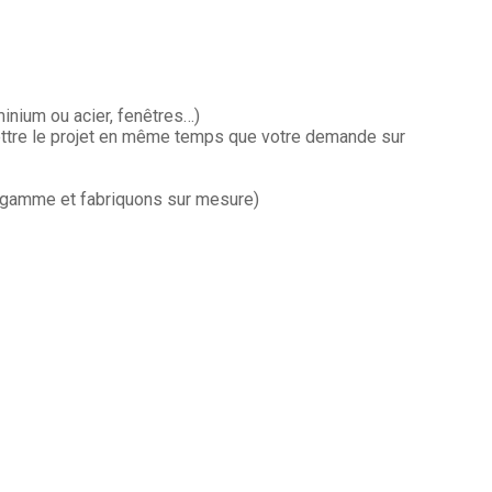
inium ou acier, fenêtres…)
mettre le projet en même temps que votre demande sur
e gamme et fabriquons sur mesure)