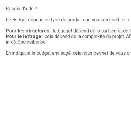
Besoin d'aide ?
Le Budget dépend du type de produit que vous recherchez, e
Pour les structures :
le budget dépend de la surface et de l
Pour le lettrage :
cela dépend de la complexité du projet. A
info(at)schreiber.be
En indiquant le budget envisagé, cela nous permet de vous o