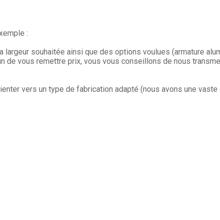
xemple :
a largeur souhaitée ainsi que des options voulues (armature alum
fin de vous remettre prix, vous vous conseillons de nous trans
rienter vers un type de fabrication adapté (nous avons une vast