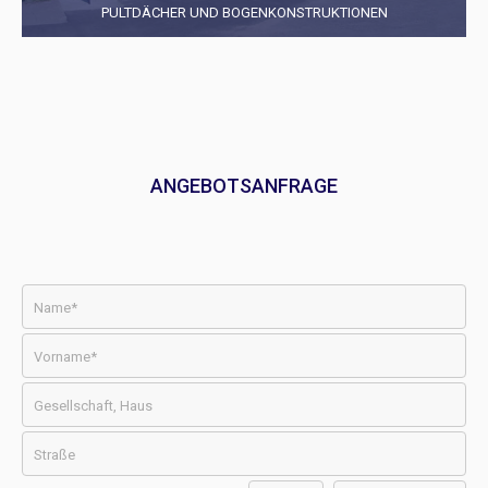
PULTDÄCHER UND BOGENKONSTRUKTIONEN
ANGEBOTSANFRAGE