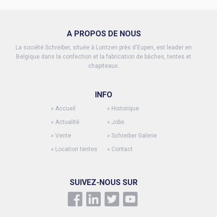
A PROPOS DE NOUS
La société Schreiber, située à Lontzen près d'Eupen, est leader en
Belgique dans la confection et la fabrication de bâches, tentes et
chapiteaux.
INFO
»
Accueil
»
Historique
»
Actualité
»
Jobs
»
Vente
»
Schreiber Galerie
»
Location tentes
»
Contact
SUIVEZ-NOUS SUR