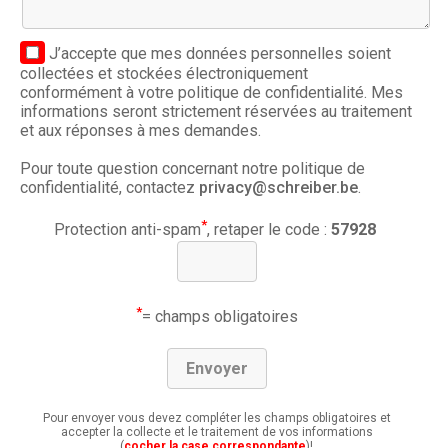
J’accepte que mes données personnelles soient
collectées et stockées électroniquement
conformément à votre politique de confidentialité. Mes
informations seront strictement réservées au traitement
et aux réponses à mes demandes.
Pour toute question concernant notre politique de
confidentialité, contactez
privacy@schreiber.be
.
*
Protection anti-spam
, retaper le code :
57928
*
= champs obligatoires
Pour envoyer vous devez compléter les champs obligatoires et
accepter la collecte et le traitement de vos informations
(
cocher la case correspondante
)!