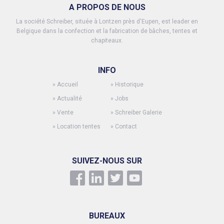
A PROPOS DE NOUS
La société Schreiber, située à Lontzen près d'Eupen, est leader en
Belgique dans la confection et la fabrication de bâches, tentes et
chapiteaux.
INFO
»
Accueil
»
Historique
»
Actualité
»
Jobs
»
Vente
»
Schreiber Galerie
»
Location tentes
»
Contact
SUIVEZ-NOUS SUR
BUREAUX