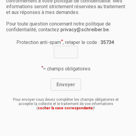
conformément à votre politique de confidentialité. Mes
informations seront strictement réservées au traitement
et aux réponses à mes demandes.
Pour toute question concernant notre politique de
confidentialité, contactez
privacy@schreiber.be
.
*
Protection anti-spam
, retaper le code :
35734
*
= champs obligatoires
Pour envoyer vous devez compléter les champs obligatoires et
accepter la collecte et le traitement de vos informations
(
cocher la case correspondante
)!