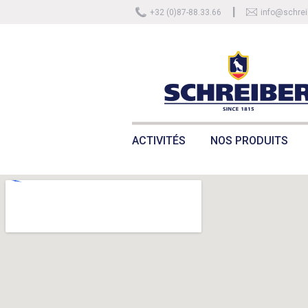
+32 (0)87-88.33.66
info@schrei
ACTIVITÉS
NOS PRODUITS