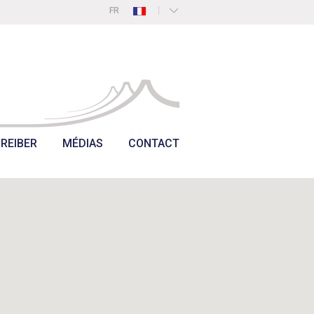
FR
NL
DE
EN
REIBER
MÉDIAS
CONTACT