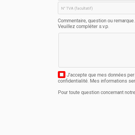
Commentaire, question ou remarque.
Veuillez compléter s.v.p.
J’accepte que mes données perso
confidentialité. Mes informations s
Pour toute question concernant notre