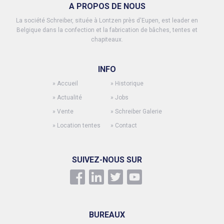
A PROPOS DE NOUS
La société Schreiber, située à Lontzen près d'Eupen, est leader en
Belgique dans la confection et la fabrication de bâches, tentes et
chapiteaux.
INFO
»
Accueil
»
Historique
»
Actualité
»
Jobs
»
Vente
»
Schreiber Galerie
»
Location tentes
»
Contact
SUIVEZ-NOUS SUR
BUREAUX