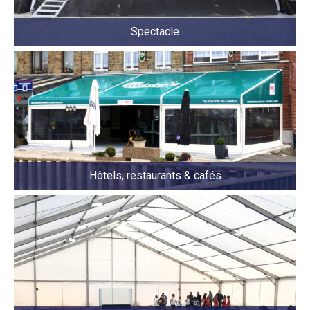
Spectacle
Hôtels, restaurants & cafés