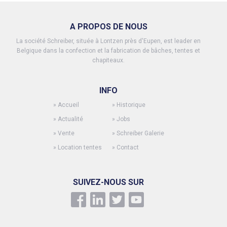
A PROPOS DE NOUS
La société Schreiber, située à Lontzen près d'Eupen, est leader en
Belgique dans la confection et la fabrication de bâches, tentes et
chapiteaux.
INFO
»
Accueil
»
Historique
»
Actualité
»
Jobs
»
Vente
»
Schreiber Galerie
»
Location tentes
»
Contact
SUIVEZ-NOUS SUR