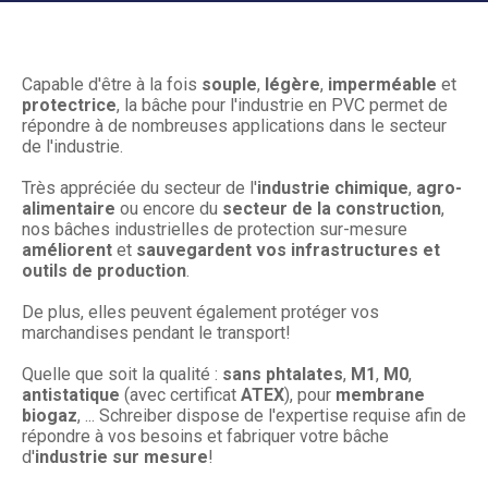
Capable d'être à la fois
souple
,
légère
,
imperméable
et
protectrice
, la bâche pour l'industrie en PVC permet de
répondre à de nombreuses applications dans le secteur
de l'industrie.
Très appréciée du secteur de l'
industrie chimique
,
agro-
alimentaire
ou encore du
secteur de la construction
,
nos bâches industrielles de protection sur-mesure
améliorent
et
sauvegardent
vos infrastructures et
outils de production
.
De plus, elles peuvent également protéger vos
marchandises pendant le transport!
Quelle que soit la qualité :
sans phtalates
,
M1
,
M0
,
antistatique
(avec certificat
ATEX
), pour
membrane
biogaz
, ... Schreiber dispose de l'expertise requise afin de
répondre à vos besoins et fabriquer votre bâche
d'
industrie sur mesure
!